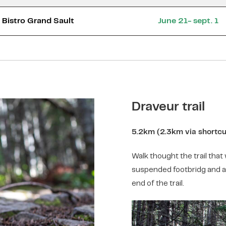
Bistro Grand Sault
June 21- sept. 1
Draveur trail
5.2km (2.3km via shortcu
Walk thought the trail tha
suspended footbridg and ap
end of the trail.