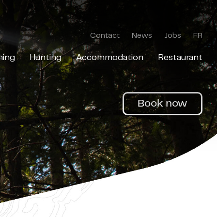
Contact
News
Jobs
FR
hing
Hunting
Accommodation
Restaurant
Book now