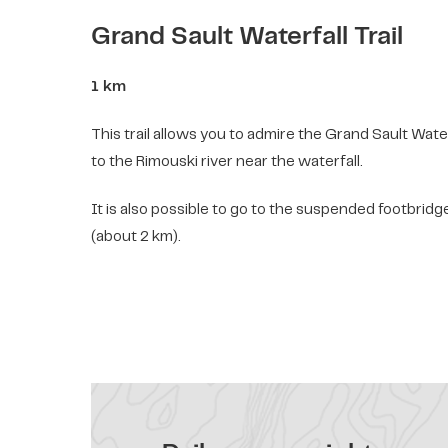
Grand Sault Waterfall Trail
1 km
This trail allows you to admire the Grand Sault Wate
to the Rimouski river near the waterfall.
It is also possible to go to the suspended footbridge
(about 2 km).