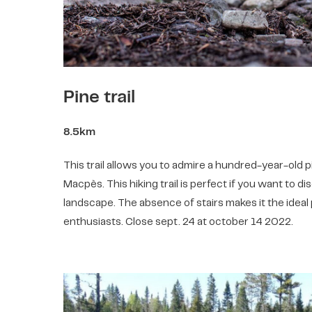
Pine trail
8.5km
This trail allows you to admire a hundred-year-old p
Macpès. This hiking trail is perfect if you want to di
landscape. The absence of stairs makes it the ideal
enthusiasts. Close sept. 24 at october 14 2022.