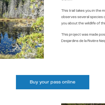
This trail takes you in the 
observes several species of
you about the wildlife of th
This project was made possi
Desjardins de la Rivière Nei
Buy your pass online