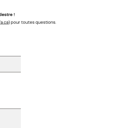
destre !
a.ca
) pour toutes questions.