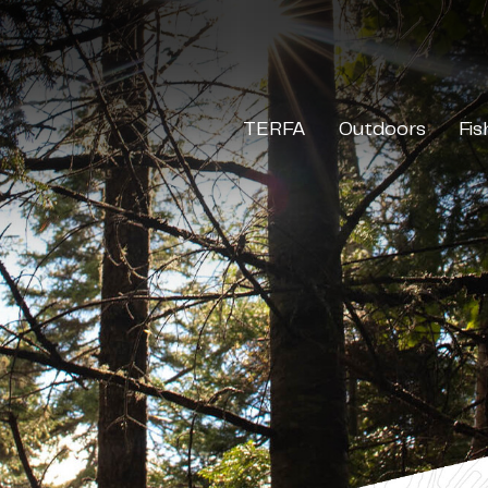
TERFA
Outdoors
Fis