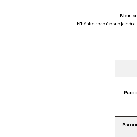
Nous so
N'hésitez pas à nous joindre
Parco
Parco