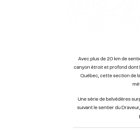
Avec plus de 20 km de senti
canyon étroit et profond dont 
Québec, cette section de la
mèt
Une série de belvédères surpl
suivant le sentier du Draveu