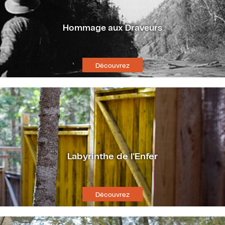
Hommage aux Draveurs
Découvrez
Labyrinthe de l'Enfer
Découvrez