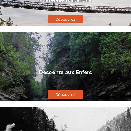
Passerelle suspendue
Découvrez
Descente aux Enfers
Découvrez