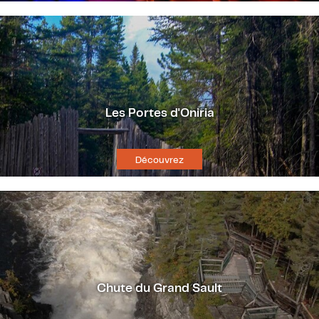
Les Portes d'Oniria
Découvrez
Chute du Grand Sault