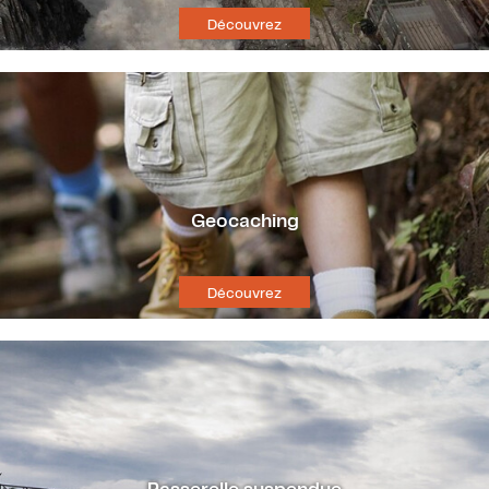
Découvrez
Geocaching
Découvrez