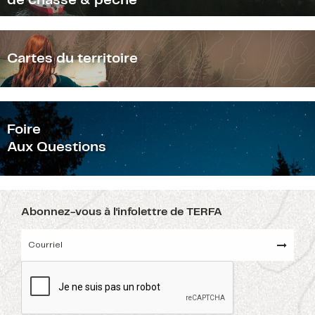
de chasse & pêche
Cartes du territoire
F
oire
Aux Questions
Abonnez-vous à l'infolettre de TERFA