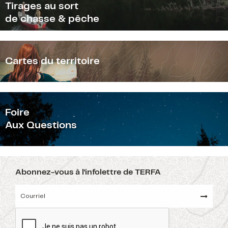
Tirages au sort
de chasse & pêche
Cartes du territoire
F
oire
Aux Questions
Abonnez-vous à l'infolettre de TERFA