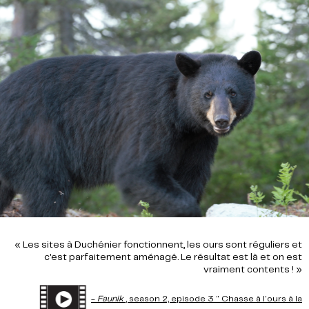
« Les sites à Duchénier fonctionnent, les ours sont réguliers et
c'est parfaitement aménagé. Le résultat est là et on est
vraiment contents ! »
-
Faunik
, season 2, episode 3 " Chasse à l'ours à la