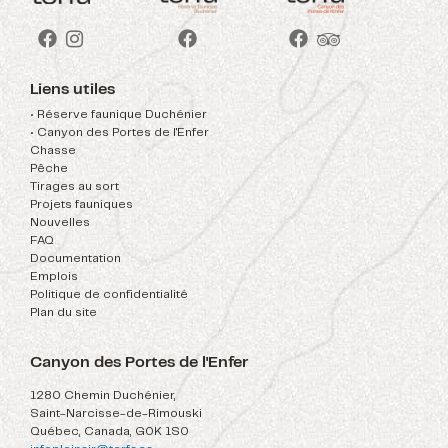
Liens utiles
• Réserve faunique Duchénier
• Canyon des Portes de l'Enfer
Chasse
Pêche
Tirages au sort
Projets fauniques
Nouvelles
FAQ
Documentation
Emplois
Politique de confidentialité
Plan du site
Canyon des Portes de l'Enfer
1280 Chemin Duchénier,
Saint-Narcisse-de-Rimouski
Québec, Canada, G0K 1S0