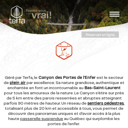
Réservez en ligne
Géré par Terfa, le
Canyon des Portes de l'Enfer
est le secteur
de
plein air
par excellence. Sa nature grandiose, authentique et
enchantée en font un incontournable au
Bas-Saint-Laurent
pour tous les amoureux de la nature. Le Canyon s'étire sur près
de 5 km entre des parois resserrées et abruptes atteignant
parfois 90 mètres de hauteur. Un réseau de
sentiers pédestres
,
totalisant plus de 20 km et accessible à tous, vous permet de
découvrir des panoramas uniques et d'avoir accès à la plus
haute
passerelle suspendue
au Québec qui surplombe les
portes de l'enfer.