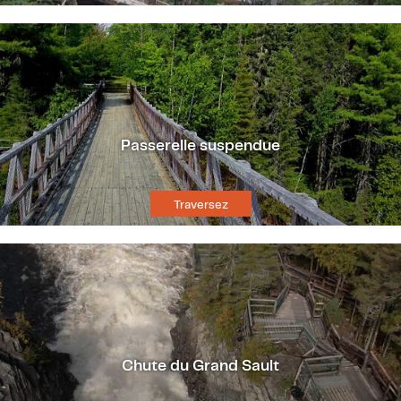
Passerelle suspendue
Traversez
Chute du Grand Sault