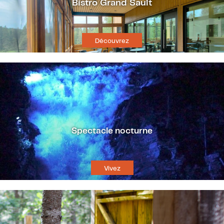
Bistro Grand Sault
Découvrez
Spectacle nocturne
Vivez