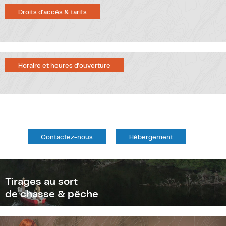
Droits d'accès & tarifs
Horaire et heures d'ouverture
Contactez-nous
Hébergement
Tirages au sort
de chasse & pêche