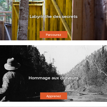
Labyrinthe des secrets
Parcourez
Hommage aux draveurs
Apprenez