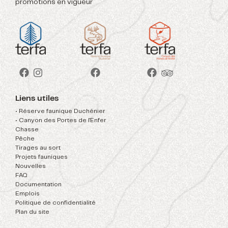
promotions en vigueur
Liens utiles
• Réserve faunique Duchénier
• Canyon des Portes de l'Enfer
Chasse
Pêche
Tirages au sort
Projets fauniques
Nouvelles
FAQ
Documentation
Emplois
Politique de confidentialité
Plan du site