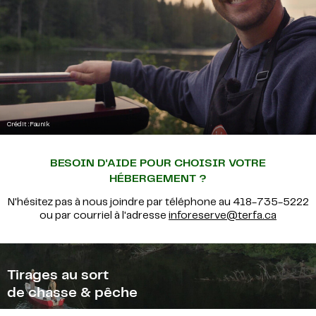
Crédit : Faunik
BESOIN D'AIDE POUR CHOISIR VOTRE
HÉBERGEMENT ?
N'hésitez pas à nous joindre par téléphone au 418-735-5222
ou par courriel à l'adresse
inforeserve
@terfa.ca
Tirages au sort
de chasse & pêche