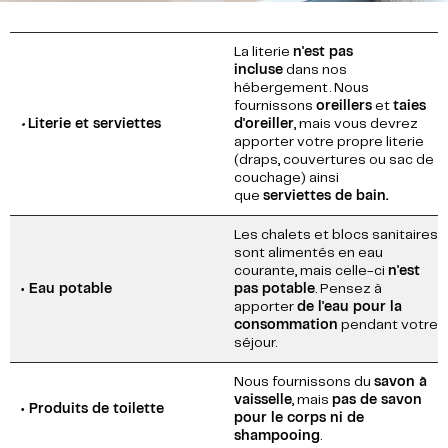
La literie
n'est pas
incluse
dans nos
hébergement. Nous
fournissons
oreillers
et
taies
•
Literie et serviettes
d'oreiller
, mais vous devrez
apporter votre propre literie
(draps, couvertures ou sac de
couchage) ainsi
que
serviettes de bain.
Les chalets et blocs sanitaires
sont alimentés en eau
courante, mais celle-ci
n'est
• Eau potable
pas potable
. Pensez à
apporter
de l'eau pour la
consommation
pendant votre
séjour.
Nous fournissons du
savon à
vaisselle
, mais
pas de savon
• Produits de toilette
pour le corps ni de
shampooing
.