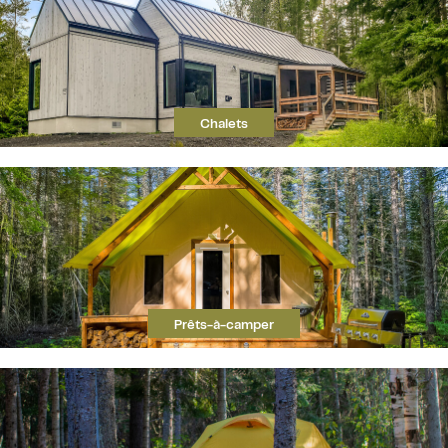
Chalets
Prêts-à-camper