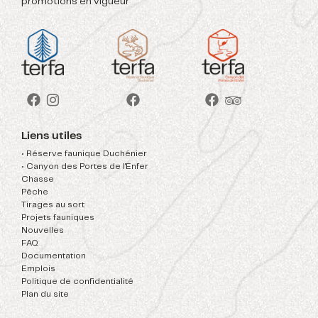
promotions en vigueur
Liens utiles
• Réserve faunique Duchénier
• Canyon des Portes de l'Enfer
Chasse
Pêche
Tirages au sort
Projets fauniques
Nouvelles
FAQ
Documentation
Emplois
Politique de confidentialité
Plan du site