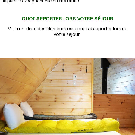
la pureté exceptionnelle du
ciel étoilé
.
QUOI APPORTER LORS VOTRE SÉJOUR
Voici une liste des éléments essentiels à apporter lors de
votre séjour.