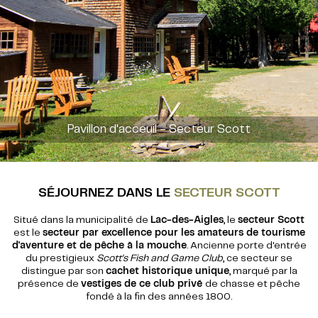
Pavillon d'acceuil - Secteur Scott
SÉJOURNEZ DANS LE
SECTEUR SCOTT
Situé dans la municipalité de
Lac-des-Aigles
, le
secteur Scott
est le
secteur par excellence pour les amateurs de tourisme
d'aventure et de pêche à la mouche
. Ancienne porte d'entrée
du prestigieux
Scott's Fish and Game Club
, ce secteur se
distingue par son
cachet historique unique
, marqué par la
présence de
vestiges de ce club privé
de chasse et pêche
fondé à la fin des années 1800.