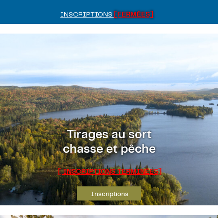
INSCRIPTIONS
[FERMÉES]
Tirages au sort
chasse et pêche
[
INSCRIPTIONS TERMINÉES]
Inscriptions