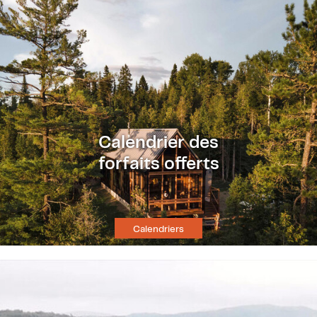
Calendrier des
forfaits offerts
Calendriers