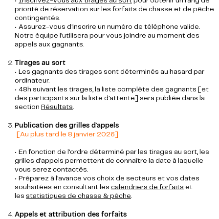
•
Inscrivez-vous aux tirages au sort
pour obtenir un rang de
priorité de réservation sur les forfaits de chasse et de pêche
contingentés.
• Assurez-vous d'inscrire un numéro de téléphone valide.
Notre équipe l'utilisera pour vous joindre au moment des
appels aux gagnants.
Tirages au sort
• Les gagnants des tirages sont déterminés au hasard par
ordinateur.
• 48h suivant les tirages, la liste complète des gagnants [et
des participants sur la liste d'attente] sera publiée dans la
section
Résultats
.
Publication des grilles d'appels
[Au plus tard le 8 janvier 2026]
• En fonction de l'ordre déterminé par les tirages au sort, les
grilles d'appels permettent de connaître la date à laquelle
vous serez contactés.
• Préparez à l'avance vos choix de secteurs et vos dates
souhaitées en consultant les
calendriers de forfaits
et
les
statistiques de chasse & pêche
.
Appels et attribution des forfaits