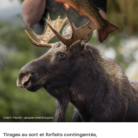
Crédit : Faunik / Jacques-André Dupont
Tirages au sort et forfaits contingentés,