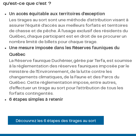
qu'est-ce que c'est ?
Un accès équitable aux territoires d'exception
Les tirages au sort sont une méthode d'attribution visant à
assurer l'équité d'accès aux meilleurs forfaits et territoires
de chasse et de pêche. À l'usage exclusif des résidents du
Québec, chaque participant est en droit de se procurer un
nombre limité de billets pour chaque tirage.
Une mesure imposée dans les Réserves fauniques du
Québec
La Réserve faunique Duchénier, gérée par Terfa, est soumise
à la règlementation des réserves fauniques imposée par le
ministère de l'Environnement, de la lutte contre les
changements climatiques, de la Faune et des Parcs du
Québec. Cette règlementation impose, entre autres,
d'effectuer un tirage au sort pour l'attribution de tous les
forfaits contingentés.
6 étapes simples à retenir
Découvrez les 6 étapes des tirages au sort