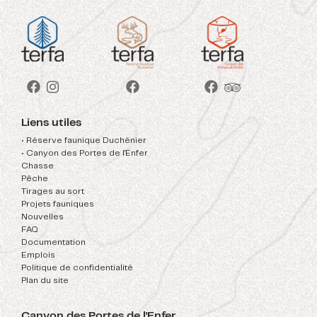
Liens utiles
• Réserve faunique Duchénier
• Canyon des Portes de l'Enfer
Chasse
Pêche
Tirages au sort
Projets fauniques
Nouvelles
FAQ
Documentation
Emplois
Politique de confidentialité
Plan du site
Canyon des Portes de l'Enfer