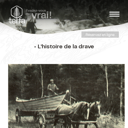
Réservez en ligne
• L'histoire de la drave