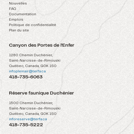
Nouvelles
FAQ
Documentation
Emplois
Politique de confidentialité
Plan du site
Canyon des Portes de l'Enfer
1280 Chemin Duchénier,
Saint-Narcisse-de-Rimouski
Québec, Canada, G0K 1S0
infopleinair@terfa.ca
418-735-6063
Réserve faunique Duchénier
1500 Chemin Duchénier,
Saint-Narcisse-de-Rimouski
Québec, Canada, G0K 1S0
inforeserve@terfa.ca
418-735-5222