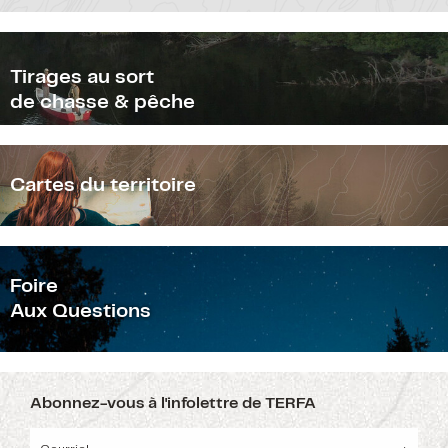
Tirages au sort
de chasse & pêche
Cartes du territoire
F
oire
Aux Questions
Abonnez-vous à l'infolettre de TERFA