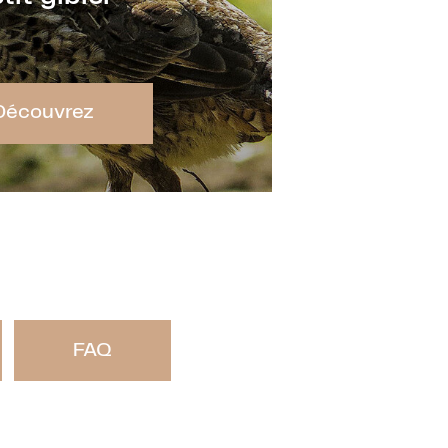
Découvrez
FAQ