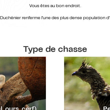
Vous êtes au bon endroit.
 Duchénier renferme l'une des plus dense population d
Type de chasse
, ours, cerf)
Pe