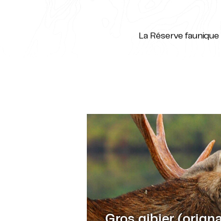
La Réserve faunique
Gros gibier (orignal