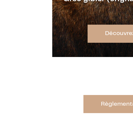
Découvre
Règlement