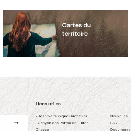
Cartes du
territoire
Liens utiles
• Réserve faunique Duchénier
Nouvelles
• Canyon des Portes de l'Enfer
FAQ
Chasse
Documentat