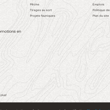
Pêche
Emplois
Tirages au sort
Politique de
Projets fauniques
Plan du site
romotions en
 plus!