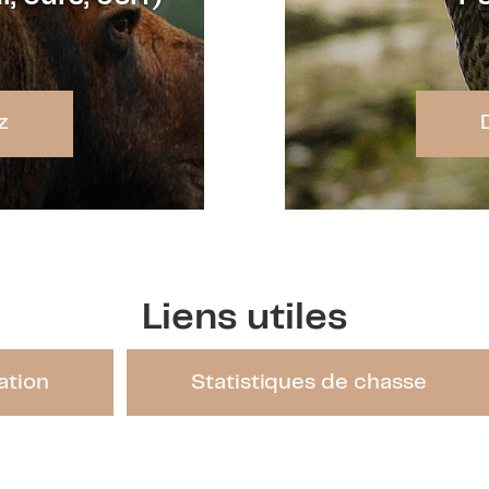
z
Liens utiles
ation
Statistiques de chasse