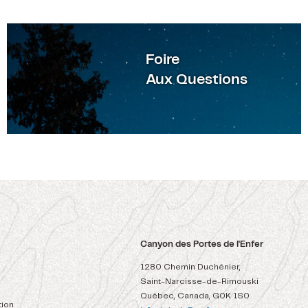
F
oire
Aux Questions
Canyon des Portes de l'Enfer
1280 Chemin Duchénier,
Saint-Narcisse-de-Rimouski
Québec, Canada, G0K 1S0
ion