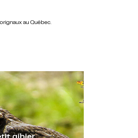
'orignaux au Québec.
tit gibier