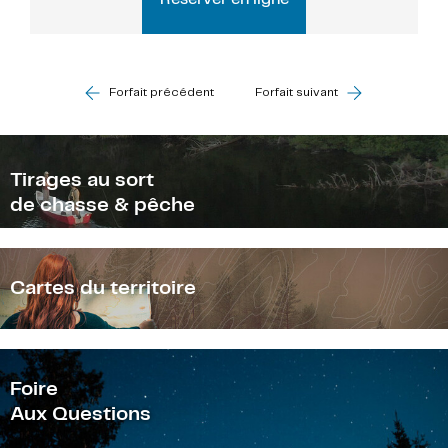
Forfait précédent
Forfait suivant
Tirages au sort
de chasse & pêche
Cartes du territoire
F
oire
Aux Questions