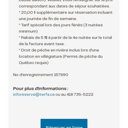
basse saison). Veuillez vous renseigner sur le prix
correspondant aux dates de séjour souhaitées.
* 20,00 $ supplémentaire sur réservation incluant
une journée de fin de semaine.
* Tarif spécial lors des jours fériés (3 nuitées
minimum)
* Rabais de 5 % à partir de la 4e nuitée sur le total
de la facture avant taxe.
* Droit de pêche en rivière inclus lors d'une
location en villégiature (Permis de pêche du
Québec requis)
No d'enregistrement 157990
Pour plus d'informations :
inforeserve@terfa.ca
ou au
418 735-5222
Réserver en ligne