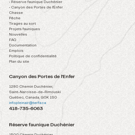
• Réserve faunique Duchénier
• Canyon des Portes de l'Enfer
Chasse
Pêche
Tirages au sort
Projets fauniques
Nouvelles
FAQ
Documentation
Emplois
Politique de confidentialité
Plan du site
Canyon des Portes de l'Enfer
1280 Chemin Duchénier,
Saint-Narcisse-de-Rimouski
Québec, Canada, G0K 1S0
infopleinair@terfa.ca
418-735-6063
Réserve faunique Duchénier
1500 Chemin Duchénier,