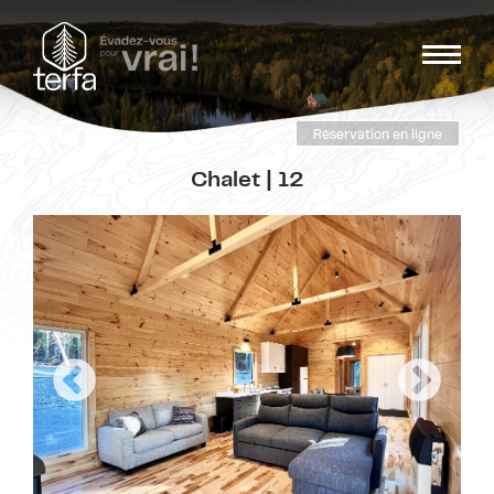
Réservation en ligne
Chalet | 12