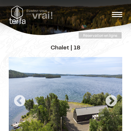
Réservation en ligne
Chalet | 18