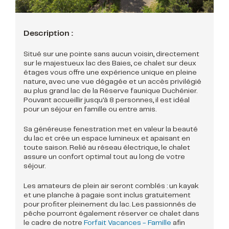
Description :
Situé sur une pointe sans aucun voisin, directement
sur le majestueux lac des Baies, ce chalet sur deux
étages vous offre une expérience unique en pleine
nature, avec une vue dégagée et un accès privilégié
au plus grand lac de la Réserve faunique Duchénier.
Pouvant accueillir jusqu'à 8 personnes, il est idéal
pour un séjour en famille ou entre amis.
Sa généreuse fenestration met en valeur la beauté
du lac et crée un espace lumineux et apaisant en
toute saison. Relié au réseau électrique, le chalet
assure un confort optimal tout au long de votre
séjour.
Les amateurs de plein air seront comblés : un kayak
et une planche à pagaie sont inclus gratuitement
pour profiter pleinement du lac. Les passionnés de
pêche pourront également réserver ce chalet dans
le cadre de notre
Forfait Vacances - Famille
afin