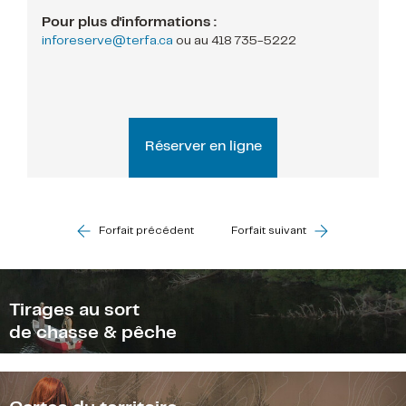
Pour plus d'informations :
inforeserve@terfa.ca
ou au
418 735-5222
Réserver en ligne
Forfait précédent
Forfait suivant
Tirages au sort
de chasse & pêche