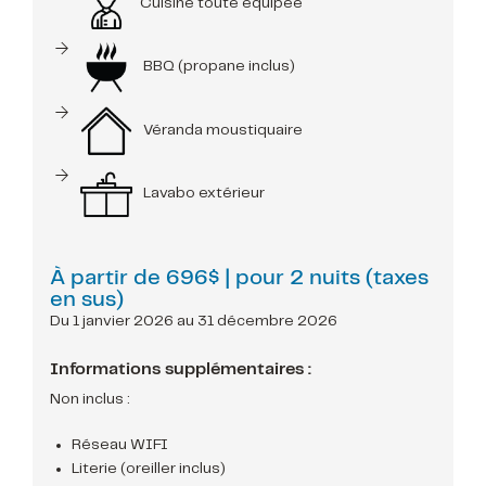
Cuisine toute équipée
BBQ (propane inclus)
Véranda moustiquaire
Lavabo extérieur
À partir de
696$
| pour 2 nuits (taxes
en sus)
Du 1 janvier 2026 au 31 décembre 2026
Informations supplémentaires :
Non inclus :
Réseau WIFI
Literie (oreiller inclus)