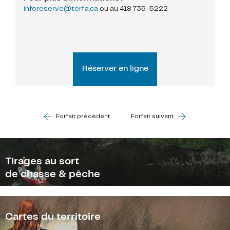
inforeserve@terfa.ca
ou au
418 735-5222
Réserver en ligne
Forfait précédent
Forfait suivant
Tirages au sort
de chasse & pêche
Cartes du territoire