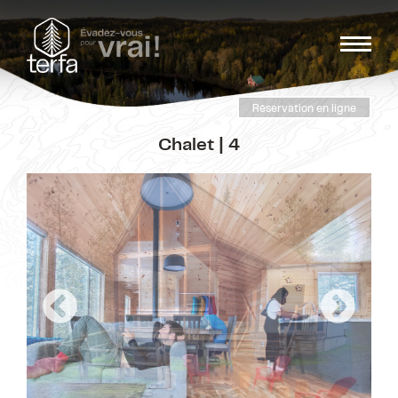
Réservation en ligne
Chalet | 4