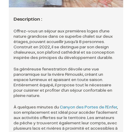
Description :
Offrez-vous un séjour aux premières loges d'une
nature grandiose dans ce superbe chalet sur deux
étages, pouvant accueillir jusqu'à 8 personnes.
Construit en 2022, il se distingue par son design
chaleureux, son plafond cathédral et sa conception
inspirée des principes du développement durable.
Sa généreuse fenestration dévoile une vue
panoramique sur la rivière Rimouski, créant un
espace lumineux et apaisant en toute saison.
Entièrement équipé, il propose tout le nécessaire
pour cuisiner et profiter d'un séjour confortable en
pleine nature.
À quelques minutes du
Canyon des Portes de l'Enfer
,
son emplacement est idéal pour accéder facilement
aux activités offertes sur le territoire. Les amateurs
de pêche y trouveront également leur compte, avec
plusieurs lacs et rivières à proximité et accessibles à