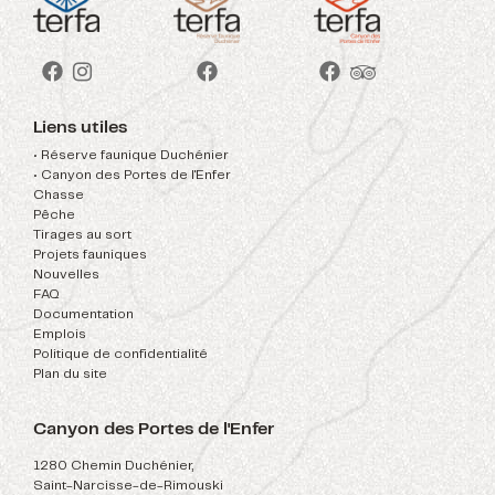
Liens utiles
• Réserve faunique Duchénier
• Canyon des Portes de l'Enfer
Chasse
Pêche
Tirages au sort
Projets fauniques
Nouvelles
FAQ
Documentation
Emplois
Politique de confidentialité
Plan du site
Canyon des Portes de l'Enfer
1280 Chemin Duchénier,
Saint-Narcisse-de-Rimouski