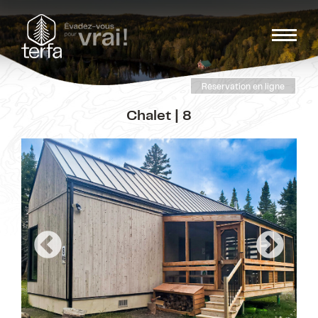
Réservation en ligne
Chalet | 8