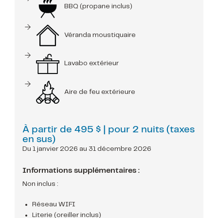
BBQ (propane inclus)
Véranda moustiquaire
Lavabo extérieur
Aire de feu extérieure
À partir de
495 $
| pour 2 nuits (taxes
en sus)
Du 1 janvier 2026 au 31 décembre 2026
Informations supplémentaires :
Non inclus :
Réseau WIFI
Literie (oreiller inclus)