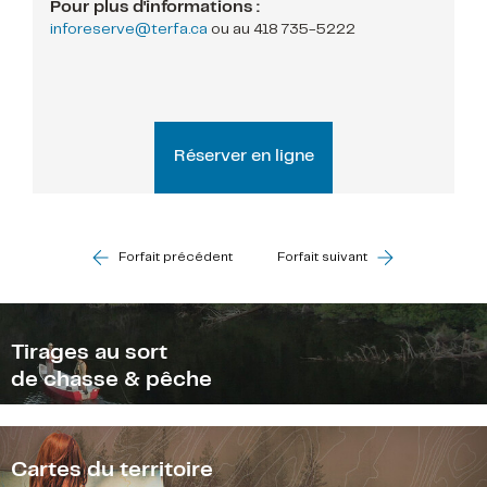
Pour plus d'informations :
inforeserve@terfa.ca
ou au
418 735-5222
Réserver en ligne
Forfait précédent
Forfait suivant
Tirages au sort
de chasse & pêche
Cartes du territoire