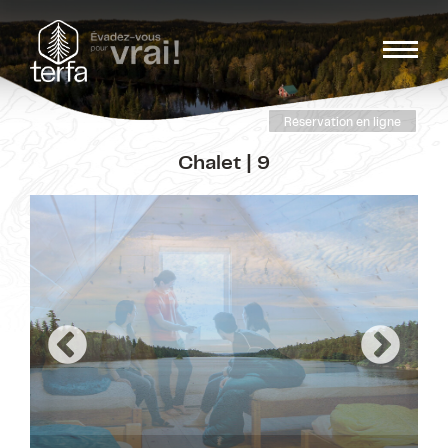
Réservation en ligne
Chalet | 9