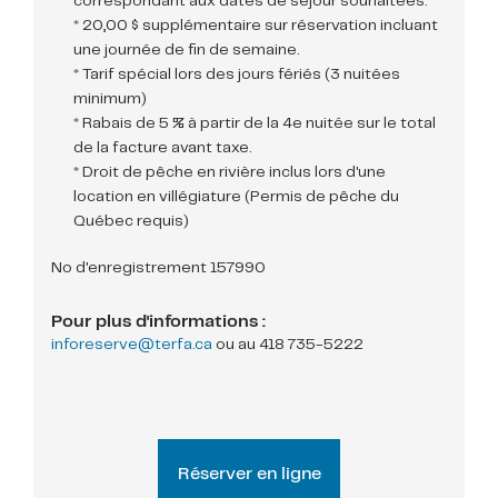
correspondant aux dates de séjour souhaitées.
* 20,00 $ supplémentaire sur réservation incluant
une journée de fin de semaine.
* Tarif spécial lors des jours fériés (3 nuitées
minimum)
* Rabais de 5 % à partir de la 4e nuitée sur le total
de la facture avant taxe.
* Droit de pêche en rivière inclus lors d'une
location en villégiature (Permis de pêche du
Québec requis)
No d'enregistrement 157990
Pour plus d'informations :
inforeserve@terfa.ca
ou au
418 735-5222
Réserver en ligne