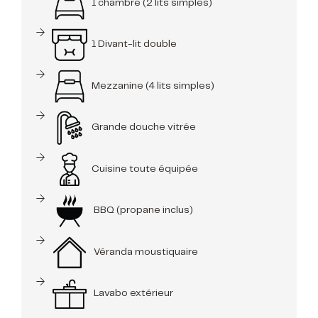
1 chambre (2 lits simples)
1 Divant-lit double
Mezzanine (4 lits simples)
Grande douche vitrée
Cuisine toute équipée
BBQ (propane inclus)
Véranda moustiquaire
Lavabo extérieur