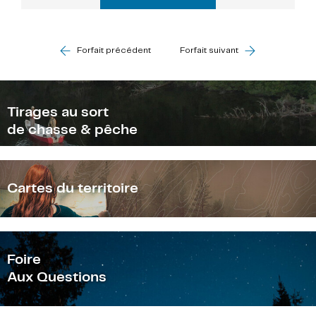
Forfait précédent
Forfait suivant
Tirages au sort
de chasse & pêche
Cartes du territoire
F
oire
Aux Questions