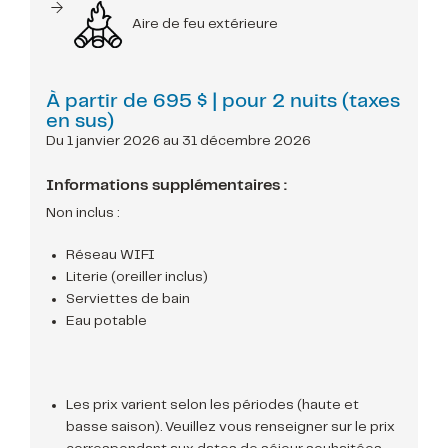
Aire de feu extérieure
À partir de
695 $
| pour 2 nuits (taxes
en sus)
Du 1 janvier 2026 au 31 décembre 2026
Informations supplémentaires :
Non inclus :
Réseau WIFI
Literie (oreiller inclus)
Serviettes de bain
Eau potable
Les prix varient selon les périodes (haute et
basse saison). Veuillez vous renseigner sur le prix