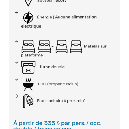
Secteur |
Scott
Énergie |
Aucune alimentation
électrique
+
Matelas sur
plateforme
1 futon double
BBQ (propane inclus)
Bloc sanitaire à proximité
À partir de
335 $
par pers. / occ.