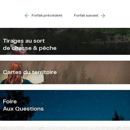
Forfait précédent
Forfait suivant
Tirages au sort
de chasse & pêche
Cartes du territoire
F
oire
Aux Questions