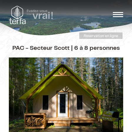
Réservation en ligne
PAC - Secteur Scott | 6 à 8 personnes