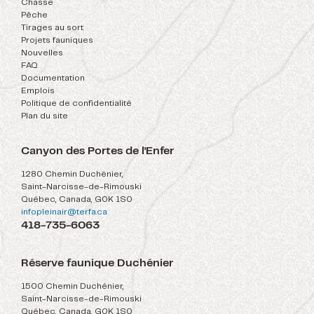
Chasse
Pêche
Tirages au sort
Projets fauniques
Nouvelles
FAQ
Documentation
Emplois
Politique de confidentialité
Plan du site
Canyon des Portes de l'Enfer
1280 Chemin Duchénier,
Saint-Narcisse-de-Rimouski
Québec, Canada, G0K 1S0
infopleinair@terfa.ca
418-735-6063
Réserve faunique Duchénier
1500 Chemin Duchénier,
Saint-Narcisse-de-Rimouski
Québec, Canada, G0K 1S0