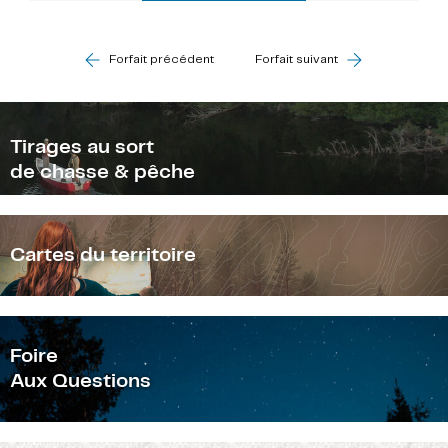
Forfait précédent
Forfait suivant
Tirages au sort
de chasse & pêche
Cartes du territoire
F
oire
Aux Questions