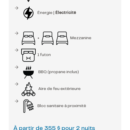
Énergie |
Électricité
+
Mezzanine
1 futon
BBQ (propane inclus)
Aire de feu extérieure
Bloc sanitaire à proximité
À partir de
355 $ pour 2 nuits