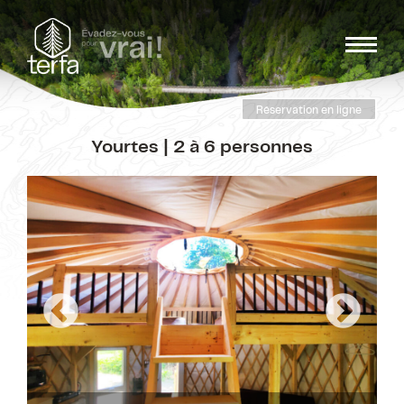
Réservation en ligne
Yourtes | 2 à 6 personnes