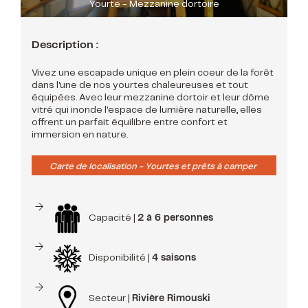
Yourte - Mezzanine dortoire
Description :
Vivez une escapade unique en plein coeur de la forêt
dans l'une de nos yourtes chaleureuses et tout
équipées. Avec leur mezzanine dortoir et leur dôme
vitré qui inonde l'espace de lumière naturelle, elles
offrent un parfait équilibre entre confort et
immersion en nature.
Carte de localisation - Yourtes et prêts à camper
Capacité |
2 à 6 personnes
Disponibilité |
4 saisons
Secteur |
Rivière Rimouski