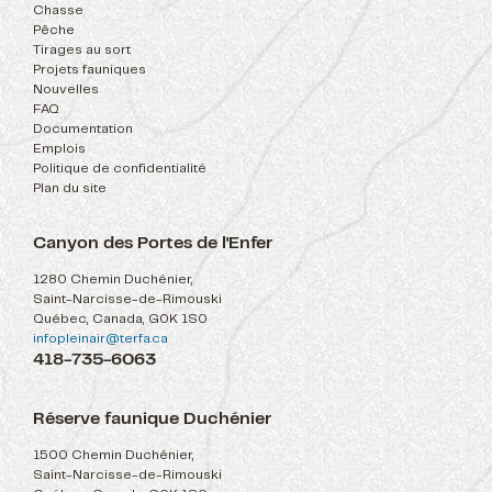
Chasse
Pêche
Tirages au sort
Projets fauniques
Nouvelles
FAQ
Documentation
Emplois
Politique de confidentialité
Plan du site
Canyon des Portes de l'Enfer
1280 Chemin Duchénier,
Saint-Narcisse-de-Rimouski
Québec, Canada, G0K 1S0
infopleinair@terfa.ca
418-735-6063
Réserve faunique Duchénier
1500 Chemin Duchénier,
Saint-Narcisse-de-Rimouski