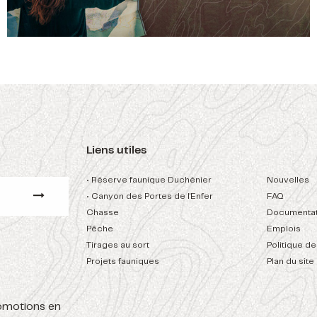
Liens utiles
• Réserve faunique Duchénier
Nouvelles
• Canyon des Portes de l'Enfer
FAQ
Chasse
Documentat
Pêche
Emplois
Tirages au sort
Politique de
Projets fauniques
Plan du site
romotions en