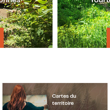
sonnes
Yourt
Cartes du
territoire