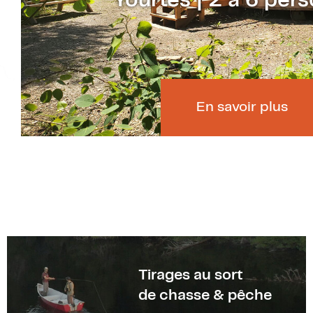
Yourtes | 2 à 6 per
En savoir plus
Tirages au sort
de chasse & pêche