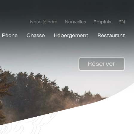
Nous joindre
Nouvelles
Emplois
EN
Pêche
Chasse
Hébergement
Restaurant
Réserver