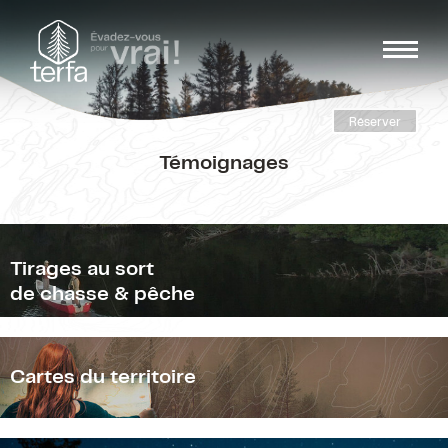
Réserver
Témoignages
Tirages au sort
de chasse & pêche
Cartes du territoire