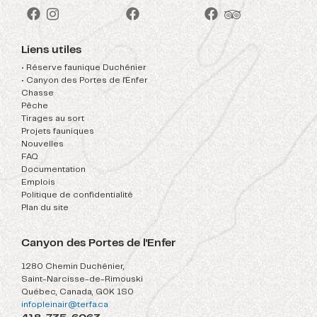
Liens utiles
• Réserve faunique Duchénier
• Canyon des Portes de l'Enfer
Chasse
Pêche
Tirages au sort
Projets fauniques
Nouvelles
FAQ
Documentation
Emplois
Politique de confidentialité
Plan du site
Canyon des Portes de l'Enfer
1280 Chemin Duchénier,
Saint-Narcisse-de-Rimouski
Québec, Canada, G0K 1S0
infopleinair@terfa.ca