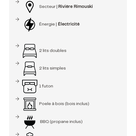
Secteur |
Rivière Rimouski
Énergie |
Électricité
2 lits doubles
2 lits simples
1 futon
Poele à bois (bois inclus)
BBQ (propane inclus)