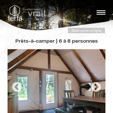
Réservation en ligne
Prêts-à-camper | 6 à 8 personnes