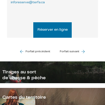
inforeserve@terfa.ca
Réserver en ligne
Forfait précédent
Forfait suivant
Tirages au sort
de chasse & pêche
Cartes du territoire