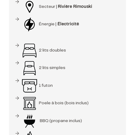
Secteur |
Rivière Rimouski
Énergie |
Électricité
2 lits doubles
2 lits simples
1 futon
Poele à bois (bois inclus)
BBQ (propane inclus)