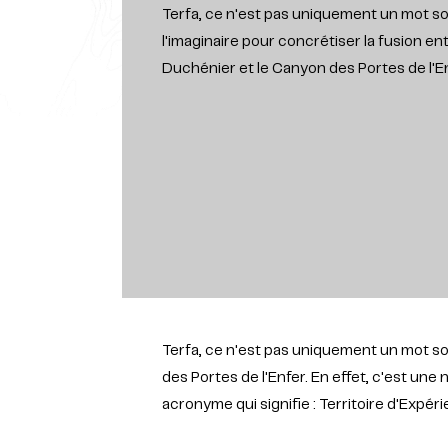
Terfa, ce n'est pas uniquement un mot sor
l'imaginaire pour concrétiser la fusion en
Duchénier et le Canyon des Portes de l'En
Terfa, ce n'est pas uniquement un mot sor
des Portes de l'Enfer. En effet, c'est une
acronyme qui signifie : Territoire d'Exp