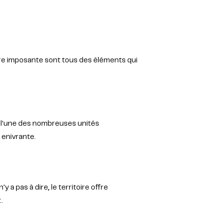
ture imposante sont tous des éléments qui
ns l'une des nombreuses unités
 enivrante.
y a pas à dire, le territoire offre
.