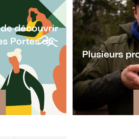
de découvrir
es Portes de
Plusieurs pr