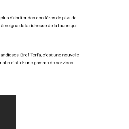
lus d'abriter des conifères de plus de
témoigne de la richesse de la faune qui
andioses. Bref Terfa, c'est une nouvelle
r afin d'offrir une gamme de services