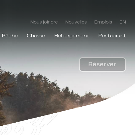
Nous joindre
Nouvelles
Emplois
EN
Pêche
Chasse
Hébergement
Restaurant
Réserver