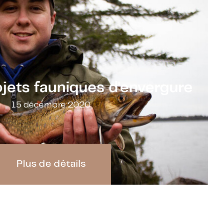
ojets fauniques d'envergure
15 décembre 2020
Plus de détails