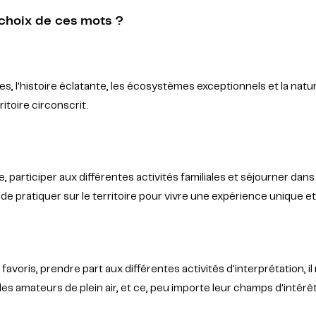
e choix de ces mots ?
es, l'histoire éclatante, les écosystèmes exceptionnels et la na
itoire circonscrit.
, participer aux différentes activités familiales et séjourner da
 de pratiquer sur le territoire pour vivre une expérience unique et
favoris, prendre part aux différentes activités d'interprétation, il n'
les amateurs de plein air, et ce, peu importe leur champs d'intérêt