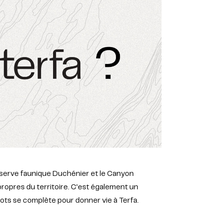
 Réserve faunique Duchénier et le Canyon
 propres du territoire. C'est également un
mots se complète pour donner vie à Terfa.