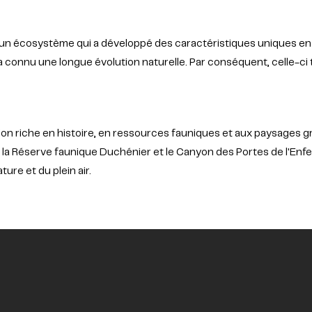
un écosystème qui a développé des caractéristiques uniques en p
 connu une longue évolution naturelle. Par conséquent, celle-ci 
ion riche en histoire, en ressources fauniques et aux paysages gr
 la Réserve faunique Duchénier et le Canyon des Portes de l'Enfe
ure et du plein air.